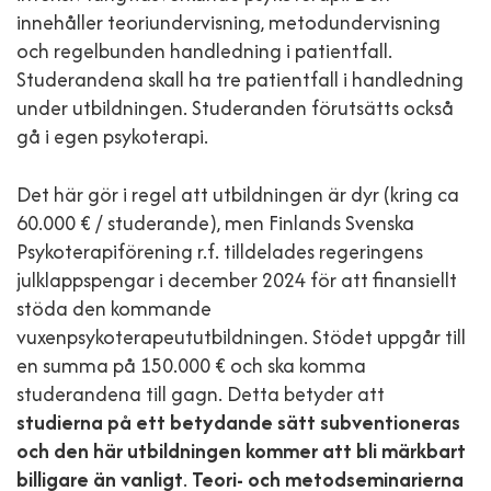
innehåller teoriundervisning, metodundervisning
och regelbunden handledning i patientfall.
Studerandena skall ha tre patientfall i handledning
under utbildningen. Studeranden förutsätts också
gå i egen psykoterapi.
Det här gör i regel att utbildningen är dyr (kring ca
60.000 € / studerande), men Finlands Svenska
Psykoterapiförening r.f. tilldelades regeringens
julklappspengar i december 2024 för att finansiellt
stöda den kommande
vuxenpsykoterapeututbildningen. Stödet uppgår till
en summa på 150.000 € och ska komma
studerandena till gagn. Detta betyder att
studierna på ett betydande sätt subventioneras
och den här utbildningen kommer att bli märkbart
billigare än vanligt
.
Teori- och metodseminarierna