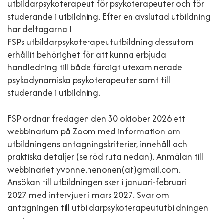
utbildarpsykoterapeut för psykoterapeuter och för
studerande i utbildning. Efter en avslutad utbildning
har deltagarna I
FSPs utbildarpsykoterapeututbildning dessutom
erhållit behörighet för att kunna erbjuda
handledning till både färdigt utexaminerade
psykodynamiska psykoterapeuter samt till
studerande i utbildning.
FSP ordnar fredagen den 30 oktober 2026 ett
webbinarium på Zoom med information om
utbildningens antagningskriterier, innehåll och
praktiska detaljer (se röd ruta nedan). Anmälan till
webbinariet yvonne.nenonen(at)gmail.com.
Ansökan till utbildningen sker i januari-februari
2027 med intervjuer i mars 2027. Svar om
antagningen till utbildarpsykoterapeututbildningen