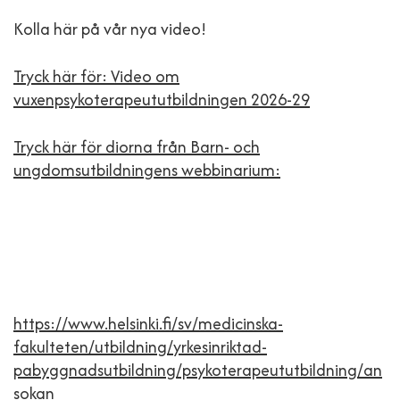
Kolla här på vår nya video!
Tryck här för: Video om
vuxenpsykoterapeututbildningen 2026-29
Tryck här för diorna från Barn- och
ungdomsutbildningens webbinarium:
https://www.helsinki.fi/sv/medicinska-
fakulteten/utbildning/yrkesinriktad-
pabyggnadsutbildning/psykoterapeututbildning/an
sokan