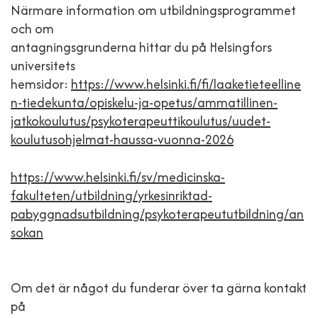
Närmare information om utbildningsprogrammet
och om
antagningsgrunderna hittar du på Helsingfors
universitets
hemsidor:
https://www.helsinki.fi/fi/laaketieteelline
n-tiedekunta/opiskelu-ja-opetus/ammatillinen-
jatkokoulutus/psykoterapeuttikoulutus/uudet-
koulutusohjelmat-haussa-vuonna-2026
https://www.helsinki.fi/sv/medicinska-
fakulteten/utbildning/yrkesinriktad-
pabyggnadsutbildning/psykoterapeututbildning/an
sokan
Om det är något du funderar över ta gärna kontakt
på