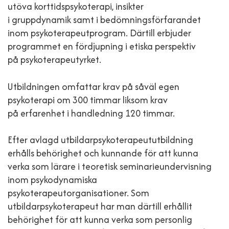
utöva korttidspsykoterapi, insikter
i gruppdynamik samt i bedömningsförfarandet
inom psykoterapeutprogram. Därtill erbjuder
programmet en fördjupning i etiska perspektiv
på psykoterapeutyrket.
Utbildningen omfattar krav på såväl egen
psykoterapi om 300 timmar liksom krav
på erfarenhet i handledning 120 timmar.
Efter avlagd utbildarpsykoterapeututbildning
erhålls behörighet och kunnande för att kunna
verka som lärare i teoretisk seminarieundervisning
inom psykodynamiska
psykoterapeutorganisationer. Som
utbildarpsykoterapeut har man därtill erhållit
behörighet för att kunna verka som personlig