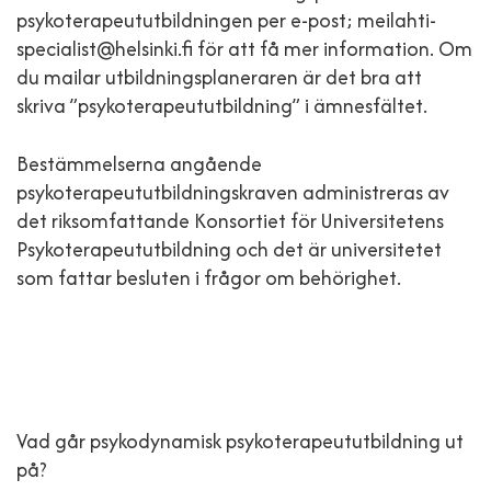
psykoterapeututbildningen per e-post; meilahti-
specialist@helsinki.fi för att få mer information. Om
du mailar utbildningsplaneraren är det bra att
skriva ”psykoterapeututbildning” i ämnesfältet.
Bestämmelserna angående
psykoterapeututbildningskraven administreras av
det riksomfattande Konsortiet för Universitetens
Psykoterapeututbildning och det är universitetet
som fattar besluten i frågor om behörighet.
Vad går psykodynamisk psykoterapeututbildning ut
på?