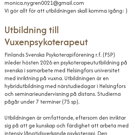
monica.nygren0021@gmail.com
Vi gör allt för att utbildningen skall komma igång: )
Utbildning till
Vuxenpsykoterapeut
Finlands Svenska Psykoterapiförening r.f. (FSP)
inleder hösten 2026 en psykoterapeututbildning på
svenska i samarbete med Helsingfors universitet
med inriktning på vuxna. Utbildningen är en
hybridutbildning med närstudiedagar i Helsingfors
och seminarieundervisning på distans. Studierna
pågår under 7 terminer (75 sp).
Utbildningen är omfattande, eftersom den inriktar
sig på att ge kunskap och färdighet att arbeta med
intensiv långtidsverkande psykoterapi. Den