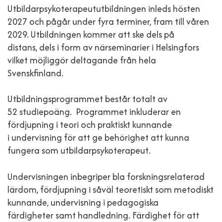
Utbildarpsykoterapeututbildningen inleds hösten
2027 och pågår under fyra terminer, fram till våren
2029. Utbildningen kommer att ske dels på
distans, dels i form av närseminarier i Helsingfors
vilket möjliggör deltagande från hela
Svenskfinland.
Utbildningsprogrammet består totalt av
52 studiepoäng. Programmet inkluderar en
fördjupning i teori och praktiskt kunnande
i undervisning för att ge behörighet att kunna
fungera som utbildarpsykoterapeut.
Undervisningen inbegriper bla forskningsrelaterad
lärdom, fördjupning i såväl teoretiskt som metodiskt
kunnande, undervisning i pedagogiska
färdigheter samt handledning. Färdighet för att