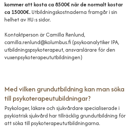
kommer att kosta ca 8500€ när de normalt kostar
ca 15000€.
Utbildningskostnaderna framgår i sin
helhet av HU:s sidor.
Kontaktperson är Camilla Renlund,
camilla.renlund@kolumbus.fi (psykoanalytiker IPA,
utbildningspsykoterapeut, ansvarslärare för den
vuxenpsykoterapeututbildningen)
Med vilken grundutbildning kan man söka
till psykoterapeutubildningar?
Psykologer, läkare och sjukvårdare specialiserade i
psykiatrisk sjukvård har tillräcklig grundutbildning för
att söka till psykoterapeututbildningarna.