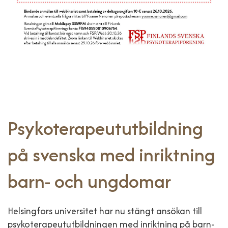
Psykoterapeututbildning
på svenska med inriktning
barn- och ungdomar
Helsingfors universitet har nu stängt ansökan till
psykoterapeututbildningen med inriktning på barn-