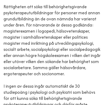
Rättigheten att söka till behörighetsgivande
psykoterapeututbildningar för personer med annan
grundutbildning än de ovan nämnda har varierat
under åren. För närvarande är dessa godkända:
magisterexamen i logopedi, hälsovetenskaper,
magister i samhällsvetenskaper eller politices
magister med inriktning på utvecklingspsykologi,
socialt arbete, socialpsykologi eller socialpedagogik
eller annan högre högskoleexamen i vilken det ingår
eller utöver vilken den sökande har behörighet som
socialarbetare. Samma gäller hälsovårdare,
ergoterapeuter och socionomer.
I ingen av dessa ingår automatiskt de 30
studiepoäng i psykologi och psykiatri som behövs
för att kunna söka till behörighetsgivande
psykoterapeututbildningar och därför måste