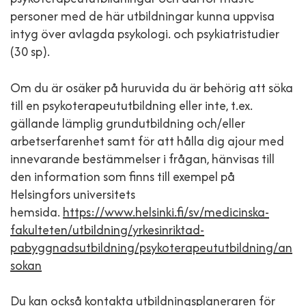
personer med de här utbildningar kunna uppvisa
intyg över avlagda psykologi. och psykiatristudier
(30 sp).
Om du är osäker på huruvida du är behörig att söka
till en psykoterapeututbildning eller inte, t.ex.
gällande lämplig grundutbildning och/eller
arbetserfarenhet samt för att hålla dig ajour med
innevarande bestämmelser i frågan, hänvisas till
den information som finns till exempel på
Helsingfors universitets
hemsida.
https://www.helsinki.fi/sv/medicinska-
fakulteten/utbildning/yrkesinriktad-
pabyggnadsutbildning/psykoterapeututbildning/an
sokan
Du kan också kontakta utbildningsplaneraren för